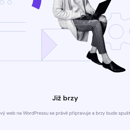
Již brzy
vý web na WordPressu se právě připravuje a brzy bude spuš