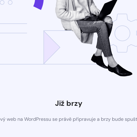
Již brzy
vý web na WordPressu se právě připravuje a brzy bude spuš