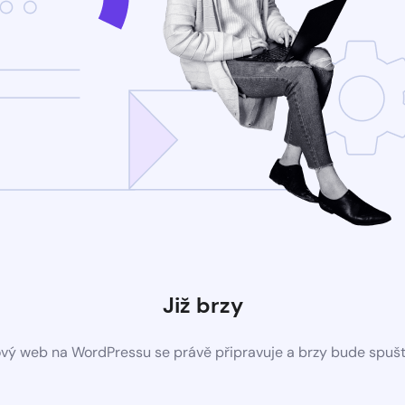
Již brzy
vý web na WordPressu se právě připravuje a brzy bude spuš