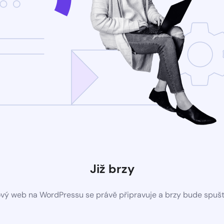
Již brzy
vý web na WordPressu se právě připravuje a brzy bude spuš