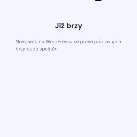
Již brzy
Nový web na WordPressu se právě připravuje a
brzy bude spuštěn