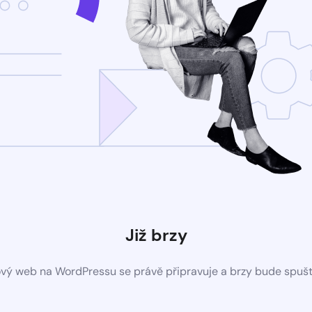
Již brzy
vý web na WordPressu se právě připravuje a brzy bude spuš