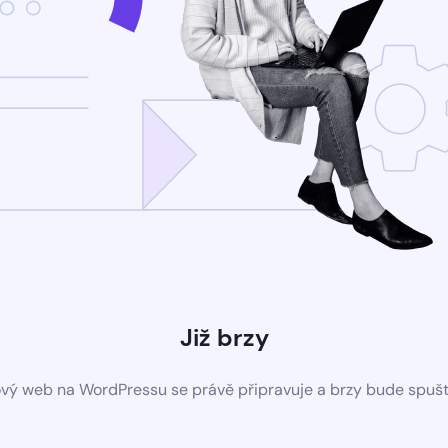
Již brzy
vý web na WordPressu se právě připravuje a brzy bude spuš