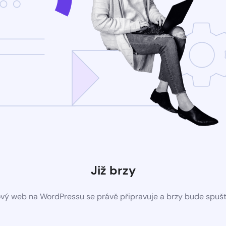
Již brzy
vý web na WordPressu se právě připravuje a brzy bude spuš