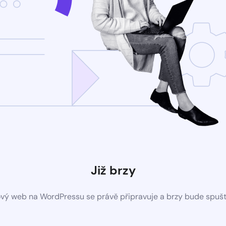
Již brzy
vý web na WordPressu se právě připravuje a brzy bude spuš